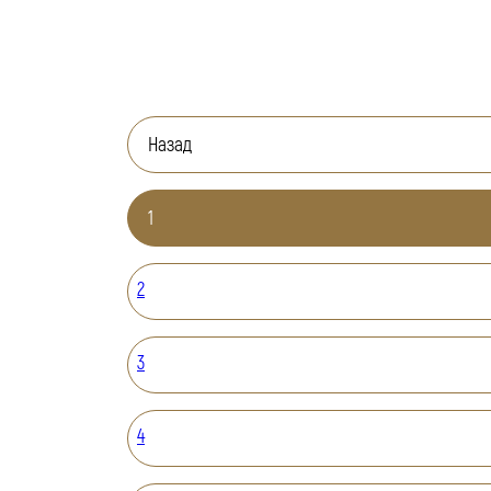
Назад
1
2
3
4