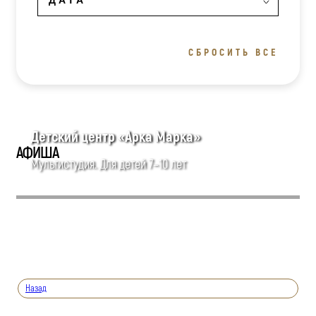
СБРОСИТЬ ВСЕ
Детский центр «Арка Марка»
АФИША
Мультистудия. Для детей 7–10 лет
Назад