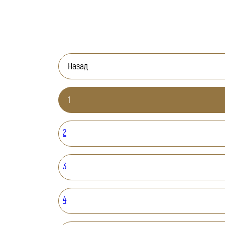
Назад
1
2
3
4