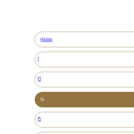
Назад
1
13
14
15