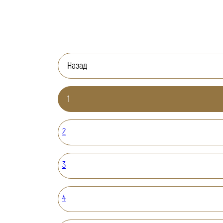
Назад
1
2
3
4