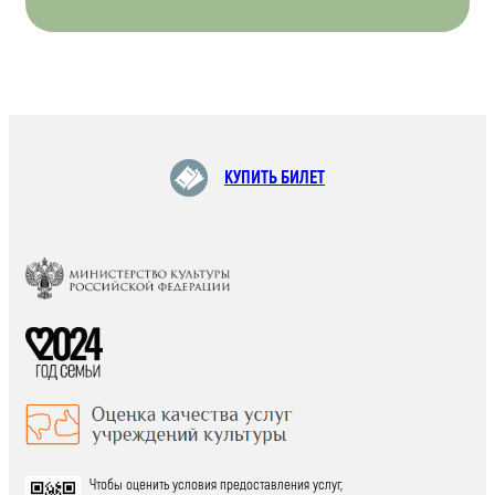
КУПИТЬ БИЛЕТ
Чтобы оценить условия предоставления услуг,