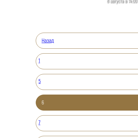
8 августа в 14:00
Назад
1
5
6
7