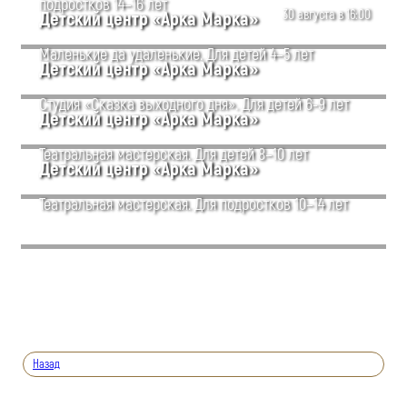
подростков 14–16 лет
30 августа в 16:00
Детский центр «Арка Марка»
Маленькие да удаленькие. Для детей 4–5 лет
Детский центр «Арка Марка»
Студия «Сказка выходного дня». Для детей 6-9 лет
Детский центр «Арка Марка»
Театральная мастерская. Для детей 8–10 лет
Детский центр «Арка Марка»
Театральная мастерская. Для подростков 10–14 лет
Назад