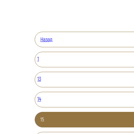
Назад
1
13
14
15