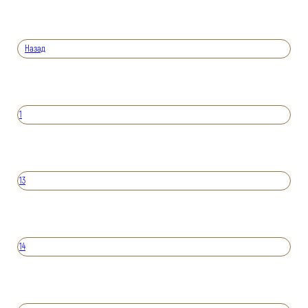
Назад
1
13
14