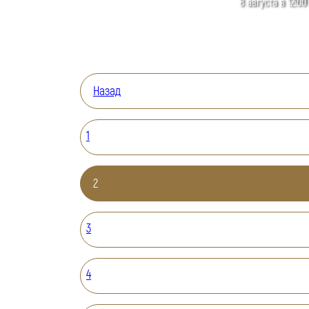
8 августа в 12:00
Назад
1
2
3
4