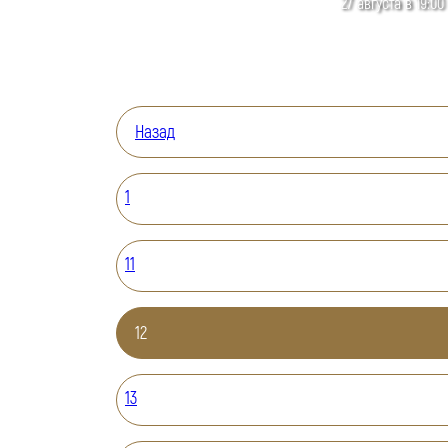
27 августа в 19:00
Назад
1
11
12
13