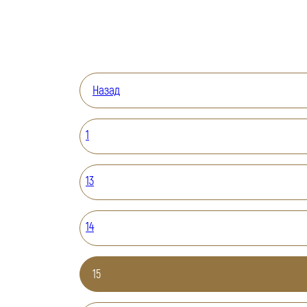
Назад
1
13
14
15