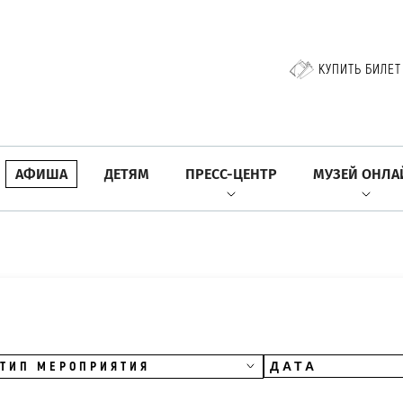
КУПИТЬ БИЛЕТ
АФИША
ДЕТЯМ
ПРЕСС-ЦЕНТР
МУЗЕЙ ОНЛА
ТИП МЕРОПРИЯТИЯ