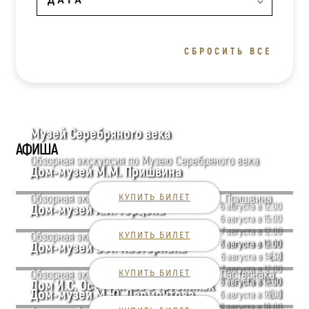
СБРОСИТЬ ВСЕ
Музей Серебряного века
АФИША
Обзорная экскурсия по Музею Серебряного века
Дом-музей М.М. Пришвина
Обзорная экскурсия по Дому-музею М.М. Пришвина
КУПИТЬ БИЛЕТ
6 августа в 12:00
Дом-музей А.И. Герцена
6 августа в 15:00
7 августа в 12:00
Обзорная экскурсия по дому Герцена
КУПИТЬ БИЛЕТ
7 августа в 15:00
6 августа в 12:00
Дом-музей Б.Л. Пастернака
[...]
6 августа в 14:30
7 августа в 12:00
Обзорная экскурсия по Дому-музею Б.Л. Пастернака
КУПИТЬ БИЛЕТ
7 августа в 14:30
6 августа в 12:00
Дом И.С. Остроухова в Трубниках
Дом-музей М.Ю. Лермонтова
[...]
6 августа в 16:00
6 августа в 18:00