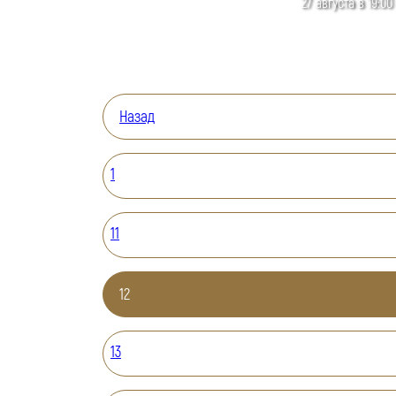
27 августа в 19:00
Назад
1
11
12
13