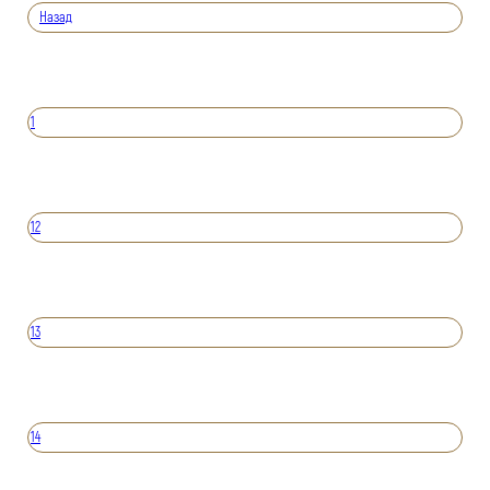
Назад
1
12
13
14