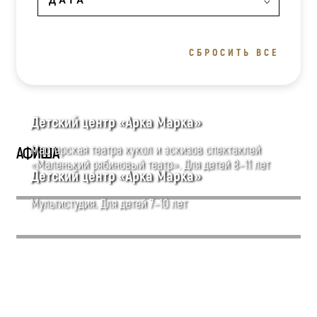
СБРОСИТЬ ВСЕ
Детский центр «Арка Марка»
Мастерская театра кукол и эскизов спектаклей
АФИША
«Маленький рябиновый театр». Для детей 8–11 лет
Детский центр «Арка Марка»
Мультистудия. Для детей 7–10 лет