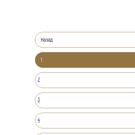
Назад
1
2
3
4