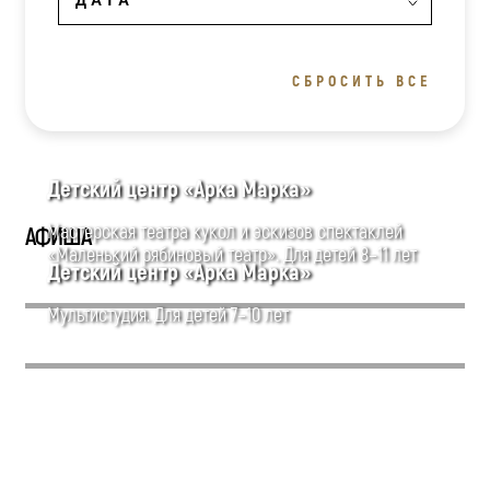
СБРОСИТЬ ВСЕ
Детский центр «Арка Марка»
Мастерская театра кукол и эскизов спектаклей
АФИША
«Маленький рябиновый театр». Для детей 8–11 лет
Детский центр «Арка Марка»
Мультистудия. Для детей 7–10 лет