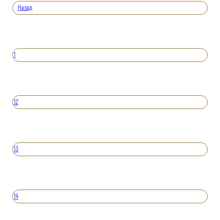
Назад
1
12
13
14