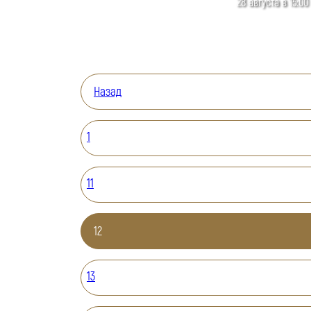
28 августа в 15:00
Назад
1
11
12
13