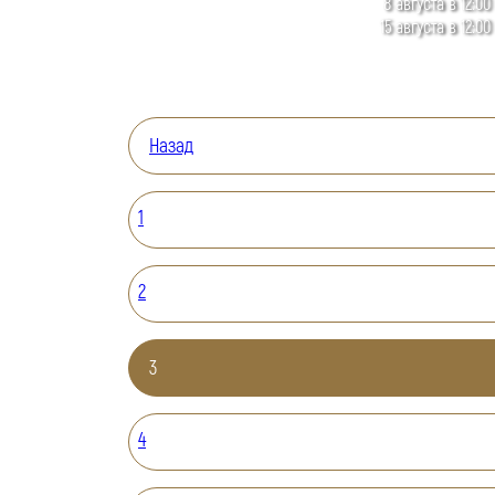
8 августа в 12:00
15 августа в 12:00
Назад
1
2
3
4