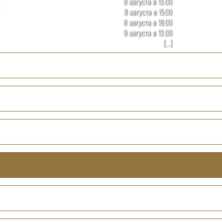
8 августа в 13:00
8 августа в 15:00
8 августа в 18:00
9 августа в 13:00
[...]