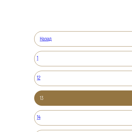
Назад
1
12
13
14