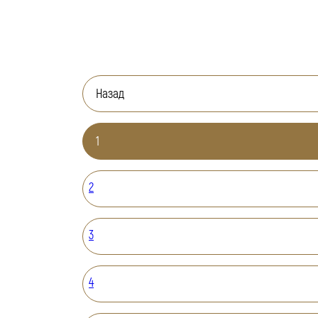
Назад
1
2
3
4