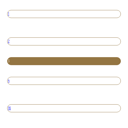
1
2
3
4
16