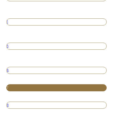
1
5
6
7
8