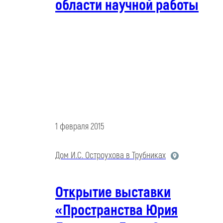
области научной работы
1 февраля 2015
Дом И.С. Остроухова в Трубниках
Открытие выставки
«Пространства Юрия