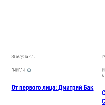
28 августа 2015
2
ГМИРЛИ
И
в
От первого лица: Дмитрий Бак