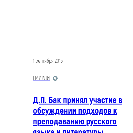
1 сентября 2015
ГМИРЛИ
Д.П. Бак принял участие в
обсуждении подходов к
преподаванию русского
языка и литературы