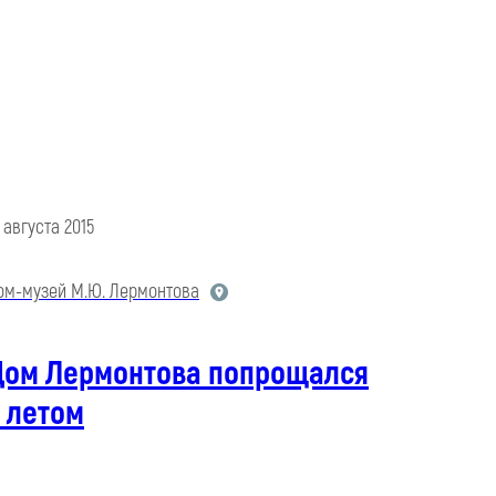
1 августа 2015
ом-музей М.Ю. Лермонтова
Дом Лермонтова попрощался
 летом