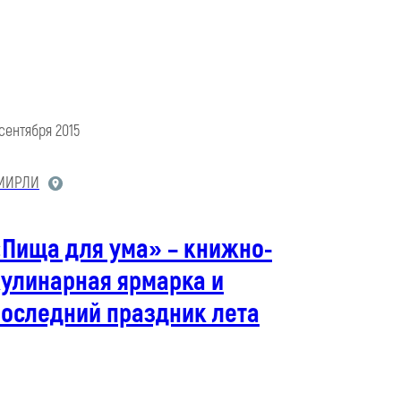
 сентября 2015
МИРЛИ
«Пища для ума» – книжно-
кулинарная ярмарка и
последний праздник лета