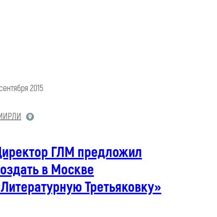
 сентября 2015
МИРЛИ
Директор ГЛМ предложил
оздать в Москве
«Литературную Третьяковку»