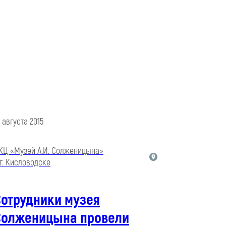
7 августа 2015
КЦ «Музей А.И. Солженицына»
 г. Кисловодске
Сотрудники музея
Солженицына провели