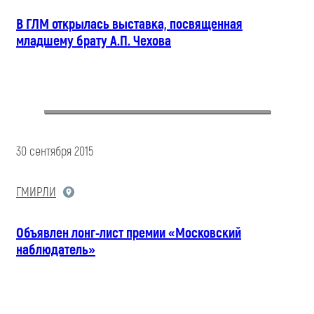
В ГЛМ открылась выставка, посвященная
младшему брату А.П. Чехова
30 сентября 2015
ГМИРЛИ
Объявлен лонг-лист премии «Московский
наблюдатель»