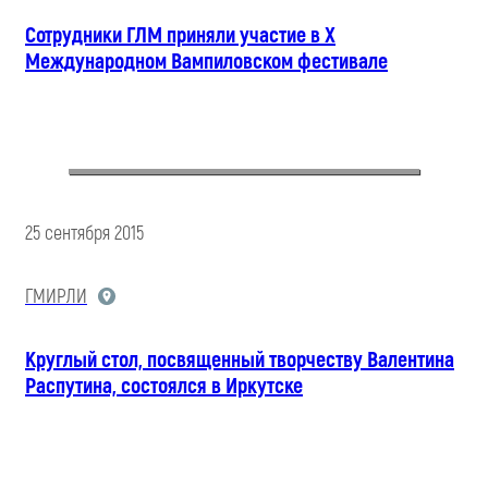
Сотрудники ГЛМ приняли участие в X
Международном Вампиловском фестивале
25 сентября 2015
ГМИРЛИ
Круглый стол, посвященный творчеству Валентина
Распутина, состоялся в Иркутске