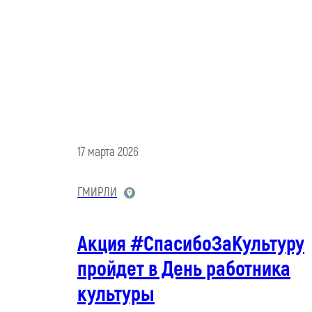
17 марта 2026
ГМИРЛИ
Акция #СпасибоЗаКультуру
пройдет в День работника
культуры