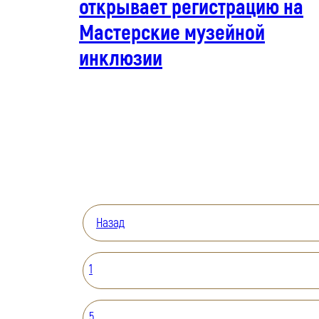
открывает регистрацию на
Мастерские музейной
инклюзии
Назад
1
5