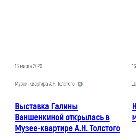
16 марта 2026
1
Музей-квартира А.Н. Толстого
Д
Выставка Галины
Н
Ваншенкиной открылась в
Музее-квартире А.Н. Толстого