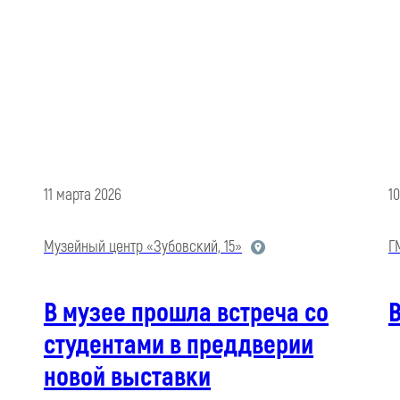
11 марта 2026
1
Музейный центр «Зубовский, 15»
Г
В музее прошла встреча со
В
студентами в преддверии
новой выставки