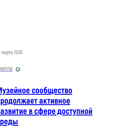
2 марта 2026
МИРЛИ
Музейное сообщество
продолжает активное
азвитие в сфере доступной
среды