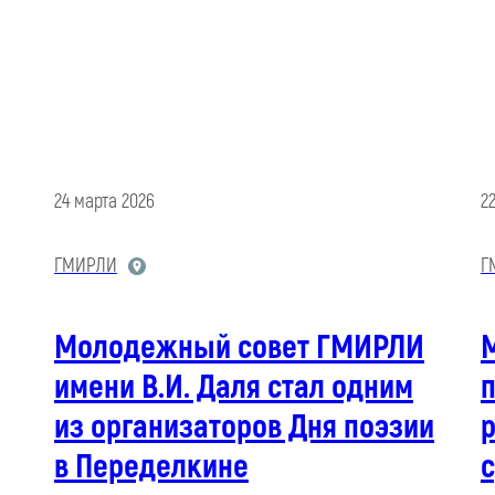
24 марта 2026
2
ГМИРЛИ
Г
Молодежный совет ГМИРЛИ
имени В.И. Даля стал одним
из организаторов Дня поэзии
р
в Переделкине