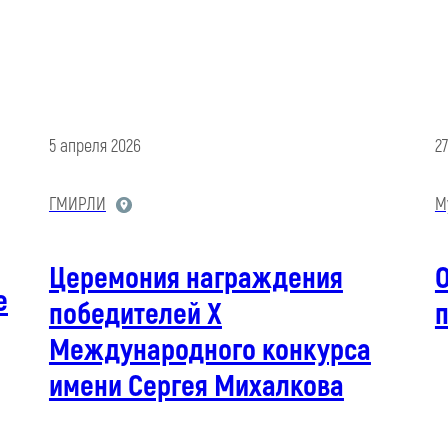
5 апреля 2026
2
ГМИРЛИ
М
Церемония награждения
е
победителей X
Международного конкурса
имени Сергея Михалкова