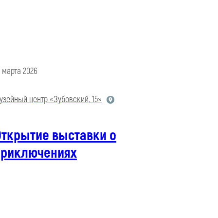
7 марта 2026
узейный центр «Зубовский, 15»
Открытие выставки о
приключениях