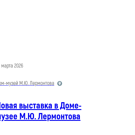
6 марта 2026
ом-музей М.Ю. Лермонтова
овая выставка в Доме-
музее М.Ю. Лермонтова