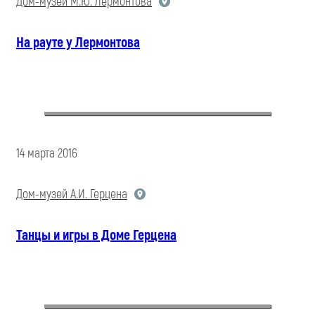
Дом-музей М.Ю. Лермонтова
На рауте у Лермонтова
14 марта 2016
Дом-музей А.И. Герцена
Танцы и игры в Доме Герцена