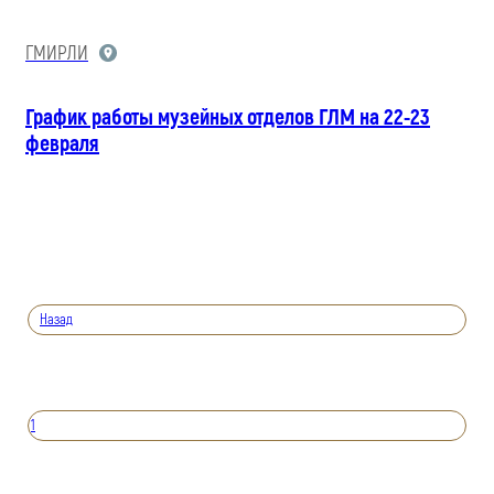
ГМИРЛИ
График работы музейных отделов ГЛМ на 22-23
февраля
Назад
1