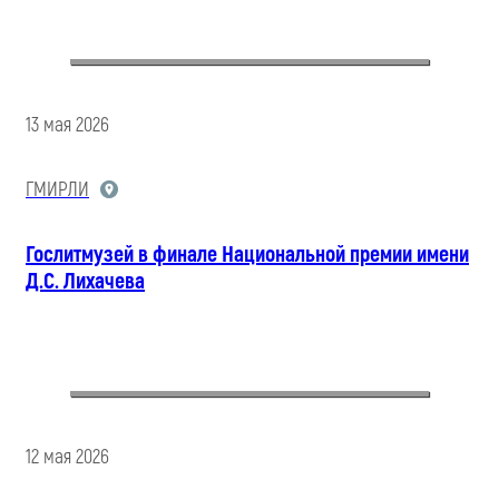
13 мая 2026
ГМИРЛИ
Гослитмузей в финале Национальной премии имени
Д.С. Лихачева
12 мая 2026