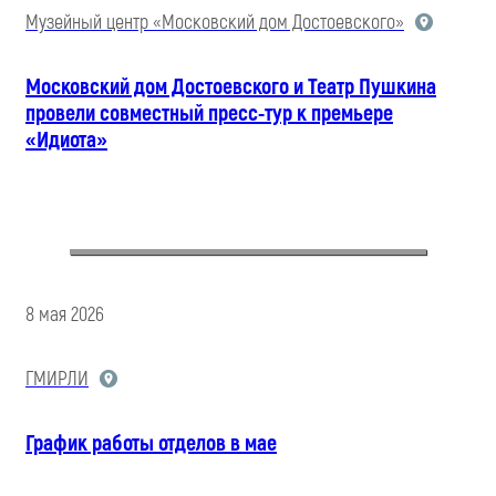
Музейный центр «Московский дом Достоевского»
Московский дом Достоевского и Театр Пушкина
провели совместный пресс-тур к премьере
«Идиота»
8 мая 2026
ГМИРЛИ
График работы отделов в мае