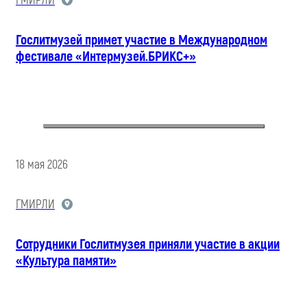
ГМИРЛИ
Гослитмузей примет участие в Международном
фестивале «Интермузей.БРИКС+»
18 мая 2026
ГМИРЛИ
Сотрудники Гослитмузея приняли участие в акции
«Культура памяти»