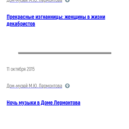
Дом-музей М.Ю. Лермонтова
Прекрасные изгнанницы: женщины в жизни
декабристов
11 октября 2015
Дом-музей М.Ю. Лермонтова
Ночь музыки в Доме Лермонтова