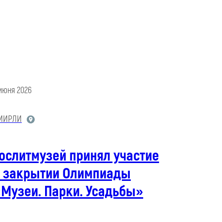
 июня 2026
МИРЛИ
ослитмузей принял участие
в закрытии Олимпиады
«Музеи. Парки. Усадьбы»