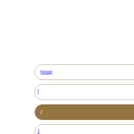
Назад
1
2
3