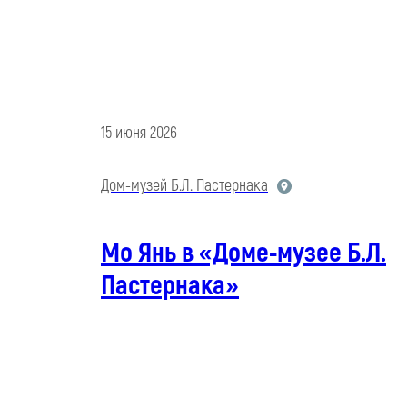
15 июня 2026
Дом-музей Б.Л. Пастернака
Мо Янь в «Доме-музее Б.Л.
Пастернака»