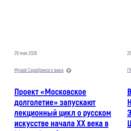
29 мая 2026
2
Музей Серебряного века
Г
Проект «Московское
В
долголетие» запускают
лекционный цикл о русском
искусстве начала XX века в