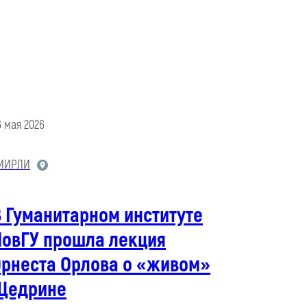
6 мая 2026
МИРЛИ
 Гуманитарном институте
НовГУ прошла лекция
Эрнеста Орлова о «живом»
Щедрине