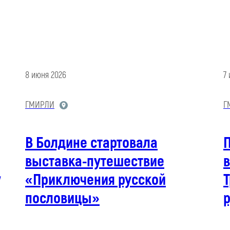
8 июня 2026
7
ГМИРЛИ
Г
В Болдине стартовала
выставка-путешествие
в
,
«Приключения русской
пословицы»
р