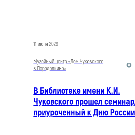
11 июня 2026
Музейный центр «Дом Чуковского
в Переделкине»
В Библиотеке имени К.И.
Чуковского прошел семинар
приуроченный к Дню России