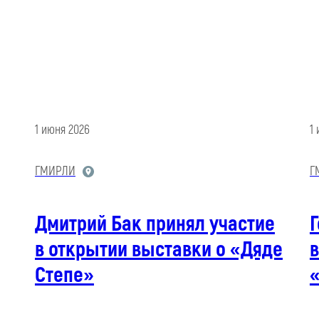
1 июня 2026
1
ГМИРЛИ
Г
Дмитрий Бак принял участие
Г
в открытии выставки о «Дяде
Степе»