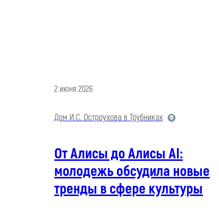
2 июня 2026
Дом И.С. Остроухова в Трубниках
От Алисы до Алисы AI:
молодежь обсудила новые
тренды в сфере культуры