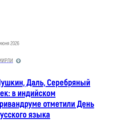
 июня 2026
МИРЛИ
Пушкин, Даль, Серебряный
ек: в индийском
Тривандруме отметили День
усского языка