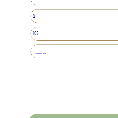
4
189
Вперед