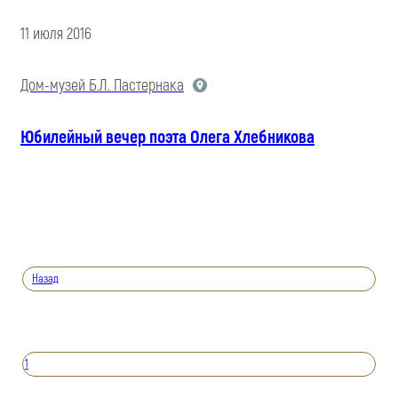
11 июля 2016
Дом-музей Б.Л. Пастернака
Юбилейный вечер поэта Олега Хлебникова
Назад
1