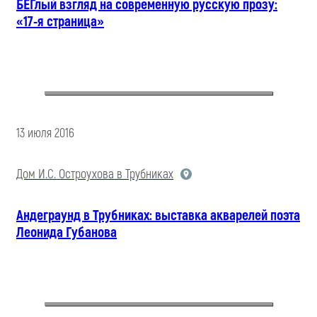
БЕГлый взгляд на современную русскую прозу:
«17-я страница»
13 июля 2016
Дом И.С. Остроухова в Трубниках
Андеграунд в Трубниках: выставка акварелей поэта
Леонида Губанова