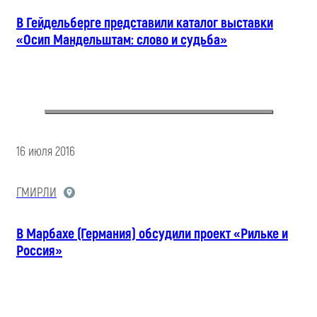
В Гейдельберге представили каталог выставки
«Осип Мандельштам: слово и судьба»
16 июля 2016
ГМИРЛИ
В Марбахе (Германия) обсудили проект «Рильке и
Россия»