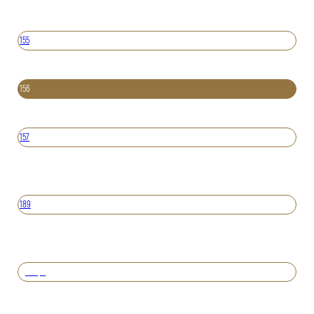
155
156
157
189
Вперед