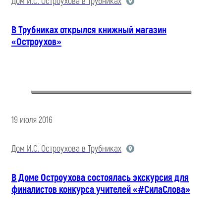
Дом И.С. Остроухова в Трубниках
В Трубниках открылся книжный магазин
«Остроухов»
19 июля 2016
Дом И.С. Остроухова в Трубниках
В Доме Остроухова состоялась экскурсия для
финалистов конкурса учителей «#СилаСлова»