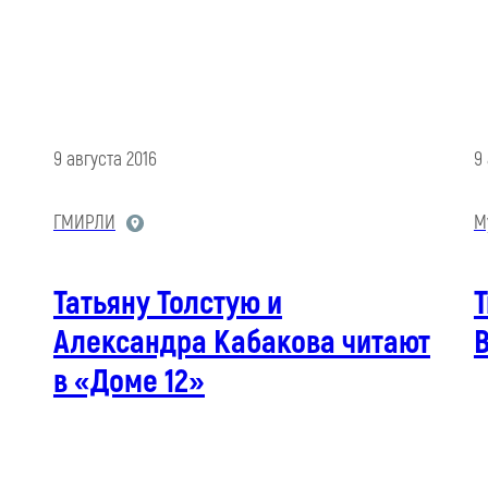
9 августа 2016
9
ГМИРЛИ
М
Татьяну Толстую и
Александра Кабакова читают
В
в «Доме 12»