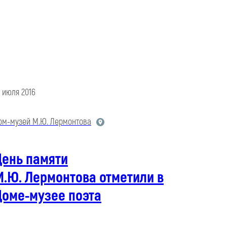
7 июля 2016
ом-музей М.Ю. Лермонтова
День памяти
.Ю. Лермонтова отметили в
Доме-музее поэта