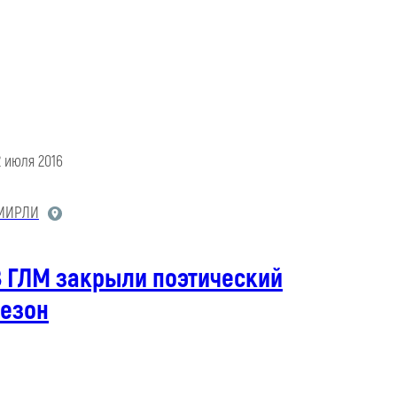
2 июля 2016
МИРЛИ
В ГЛМ закрыли поэтический
сезон