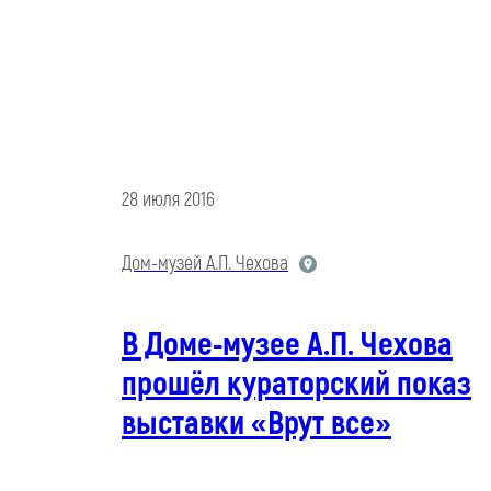
28 июля 2016
Дом-музей А.П. Чехова
В Доме-музее А.П. Чехова
прошёл кураторский показ
выставки «Врут все»