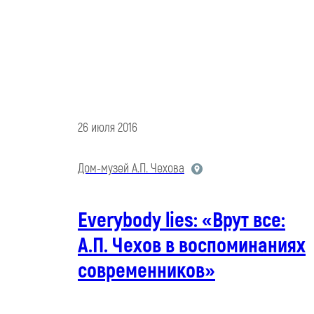
26 июля 2016
Дом-музей А.П. Чехова
Everybody lies: «Врут все:
А.П. Чехов в воспоминаниях
современников»