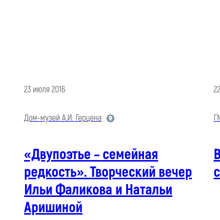
23 июля 2016
2
Дом-музей А.И. Герцена
Г
«Двупоэтье – семейная
редкость». Творческий вечер
Ильи Фаликова и Натальи
Аришиной