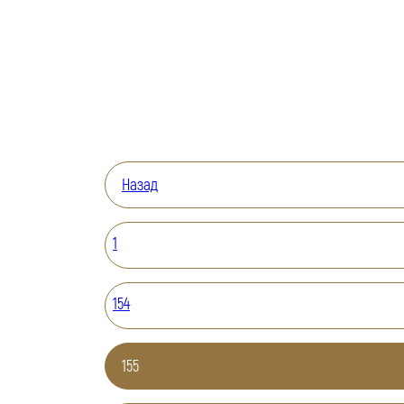
Назад
1
154
155