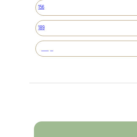
156
189
Вперед