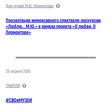
Дом-музей М.Ю. Лермонтова
Презентация иммерсивного спектакля-экскурсии
«Люблю… М.Ю.» в рамках проекта «О любви. О
Лермонтове»
29 апреля 2026
ГМИРЛИ
#СВОиМУЗЕИ