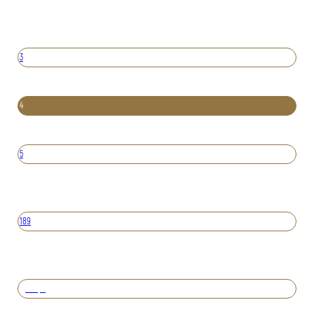
3
4
5
189
Вперед