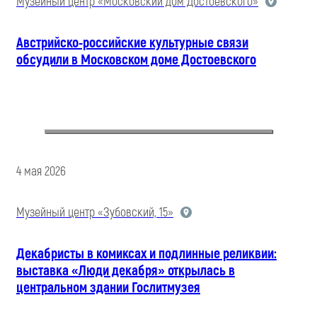
Музейный центр «Московский дом Достоевского»
Австрийско-российские культурные связи
обсудили в Московском доме Достоевского
4 мая 2026
Музейный центр «Зубовский, 15»
Декабристы в комиксах и подлинные реликвии:
выставка «Люди декабря» открылась в
центральном здании Гослитмузея