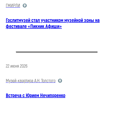
ГМИРЛИ
Гослитмузей стал участником музейной зоны на
фестивале «Пикник Афиши»
22 июня 2026
Музей-квартира А.Н. Толстого
Встреча с Юрием Нечипоренко