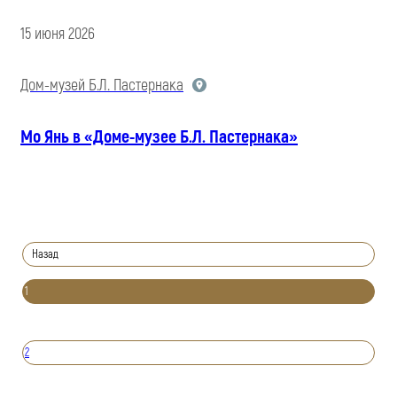
15 июня 2026
Дом-музей Б.Л. Пастернака
Мо Янь в «Доме-музее Б.Л. Пастернака»
Назад
1
2