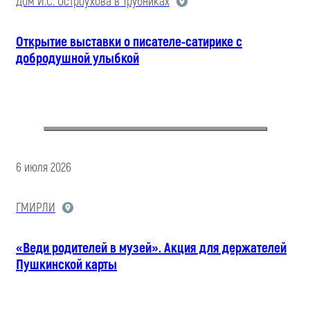
Дом И.С. Остроухова в Трубниках
Открытие выставки о писателе-сатирике с
добродушной улыбкой
6 июля 2026
ГМИРЛИ
«Веди родителей в музей». Акция для держателей
Пушкинской карты