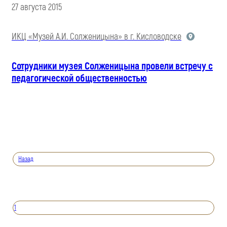
27 августа 2015
ИКЦ «Музей А.И. Солженицына» в г. Кисловодске
Сотрудники музея Солженицына провели встречу с
педагогической общественностью
Назад
1