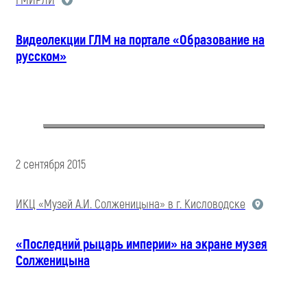
ГМИРЛИ
Видеолекции ГЛМ на портале «Образование на
русском»
2 сентября 2015
ИКЦ «Музей А.И. Солженицына» в г. Кисловодске
«Последний рыцарь империи» на экране музея
Солженицына