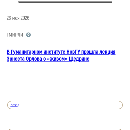
26 мая 2026
ГМИРЛИ
В Гуманитарном институте НовГУ прошла лекция
Эрнеста Орлова о «живом» Щедрине
Назад