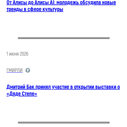
От Алисы до Алисы AI: молодежь обсудила новые
тренды в сфере культуры
1 июня 2026
ГМИРЛИ
Дмитрий Бак принял участие в открытии выставки о
«Дяде Степе»