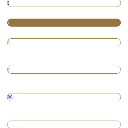
1
2
3
4
189
Вперед