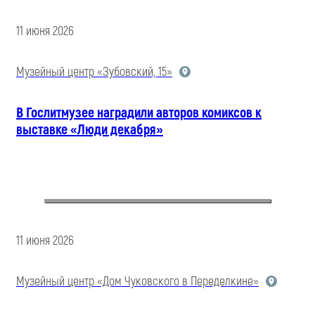
11 июня 2026
Музейный центр «Зубовский, 15»
В Гослитмузее наградили авторов комиксов к
выставке «Люди декабря»
11 июня 2026
Музейный центр «Дом Чуковского в Переделкине»