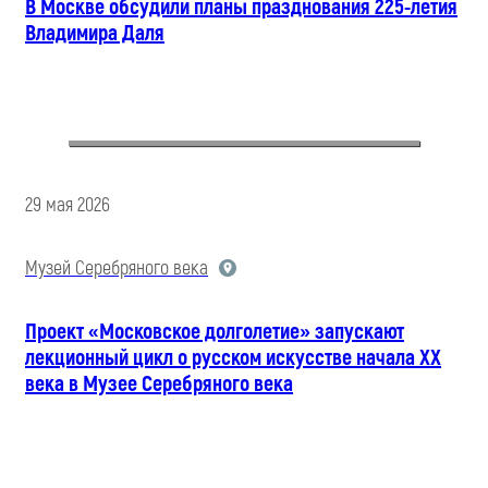
В Москве обсудили планы празднования 225-летия
Владимира Даля
29 мая 2026
Музей Серебряного века
Проект «Московское долголетие» запускают
лекционный цикл о русском искусстве начала XX
века в Музее Серебряного века