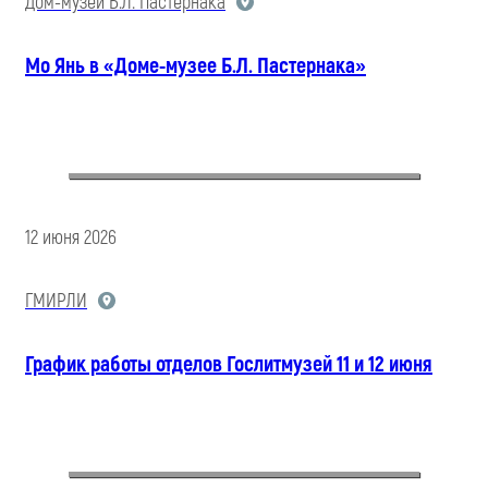
Дом-музей Б.Л. Пастернака
Мо Янь в «Доме-музее Б.Л. Пастернака»
12 июня 2026
ГМИРЛИ
График работы отделов Гослитмузей 11 и 12 июня