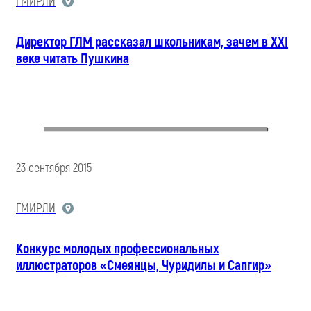
ГМИРЛИ
Директор ГЛМ рассказал школьникам, зачем в XXI
веке читать Пушкина
23 сентября 2015
ГМИРЛИ
Конкурс молодых профессиональных
иллюстраторов «Смеянцы, Чуридилы и Сапгир»