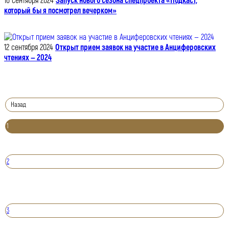
16 сентября 2024
Запуск нового сезона спецпроекта «Подкаст,
который бы я посмотрел вечерком»
12 сентября 2024
Открыт прием заявок на участие в Анциферовских
чтениях — 2024
Назад
1
2
3