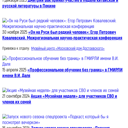
1 декабря 2025
Дмитрий Бак принял участие в Неделе китайской и
русской литературы в Пекине
30 ноября 2025
«Он на Руси был редкий человек»: Егор Петрович
Ковалевский. Межрегиональная научно-практическая конференция
Привязка к отделу:
Музейный центр «Московский дом Достоевского»
15 апреля 2025
«Профессиональное обучение без границ» в ГМИРЛИ
имени В.И. Даля
21 сентября 2024
Акция «Музейная неделя» для участников СВО и
членов их семей