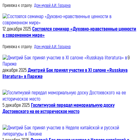
Привязка к отделу:
Дом-музей А.И. Герцена
12 декабря 2025
Состоялся семинар «Духовно-нравственные ценности
в современном мире»
Привязка к отделу:
Дом-музей А.И. Герцена
9
декабря 2025
Дмитрий Бак принял участие в XI салоне «Russkaya
literatura» в Париже
5 декабря 2025
Гослитмузей передал мемориальную доску
Достоевского на ее историческое место