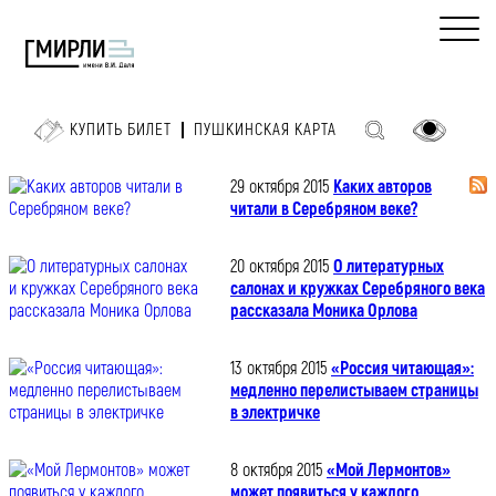
КУПИТЬ БИЛЕТ
ПУШКИНСКАЯ КАРТА
29 октября 2015
Каких авторов
читали в Серебряном веке?
20 октября 2015
О литературных
салонах и кружках Серебряного века
рассказала Моника Орлова
13 октября 2015
«Россия читающая»:
медленно перелистываем страницы
в электричке
8 октября 2015
«Мой Лермонтов»
может появиться у каждого