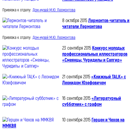
Привязка к отделу:
Дом-музей М.Ю. Лермонтова
8 октября 2015
Лермонтов-читатель и
читатели Лермонтова
Привязка к отделу:
Дом-музей М.Ю. Лермонтова
23 сентября 2015
Конкурс молодых
профессиональных иллюстраторов
«Смеянцы, Чуридилы и Сапгир»
21 сентября 2015
«Книжный TALK» с
Леонидом Юзефовичем
16 сентября 2015
«Литературный
субботник» с графом
10 сентября 2015
Герцен и Чехов на
ММКВЯ