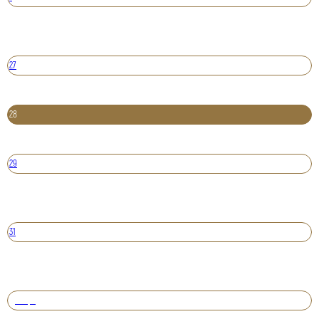
27
28
29
31
Вперед