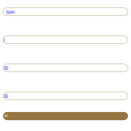
Назад
1
182
183
184