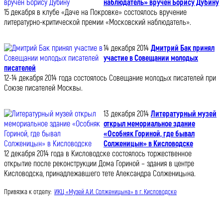
наблюдатель» вручен Борису Дубину
15 декабря в клубе «Даче на Покровке» состоялось вручение
литературно-критической премии «Московский наблюдатель».
14 декабря 2014
Дмитрий Бак принял
участие в Совещании молодых
писателей
12-14 декабря 2014 года состоялось Совещание молодых писателей при
Союзе писателей Москвы.
13 декабря 2014
Литературный музей
открыл мемориальное здание
«Особняк Гориной, где бывал
Солженицын» в Кисловодске
12 декабря 2014 года в Кисловодске состоялось торжественное
открытие после реконструкции Дома Гориной – здания в центре
Кисловодска, принадлежавшего тете Александра Солженицына.
Привязка к отделу:
ИКЦ «Музей А.И. Солженицына» в г. Кисловодске