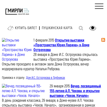
КУПИТЬ БИЛЕТ
ПУШКИНСКАЯ КАРТА
1 февраля 2015
Открытие выставки
«Пространства Юрия Ларина» в Доме
Остроухова
28 января в Доме И.С. Остроухова открылась
выставка «Пространства Юрия Ларина».
Открытие проходило в актовом зале Дома Остроухова, вечер
модерировала куратор Наталья Реброва.
Привязка к отделу:
Дом И.С. Остроухова в Трубниках
29 января 2015
Вечер, посвященный
155-летию А.П. Чехова, и открытие
выставки «Чехов. Начало»
В день рождения классика, 29 января, в Доме-музее А.П. Чехова
открылась выставка «Чехов. Начало», организованная в рамках