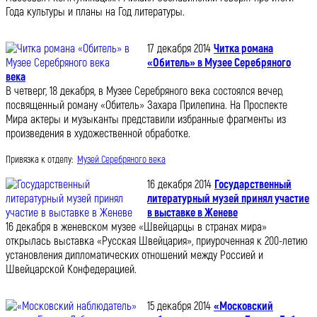
Года культуры и планы на Год литературы.
17 декабря 2014
Читка романа
«Обитель» в Музее Серебряного
века
В четверг, 18 декабря, в Музее Серебряного века состоялся вечер,
посвященный роману «Обитель» Захара Прилепина. На Проспекте
Мира актеры и музыканты представили избранные фрагменты из
произведения в художественной обработке.
Привязка к отделу:
Музей Серебряного века
16 декабря 2014
Государственный
литературный музей принял участие
в выставке в Женеве
16 декабря в женевском музее «Швейцарцы в странах мира»
открылась выставка «Русская Швейцария», приуроченная к 200-летию
установления дипломатических отношений между Россией и
Швейцарской Конфедерацией.
15 декабря 2014
«Московский