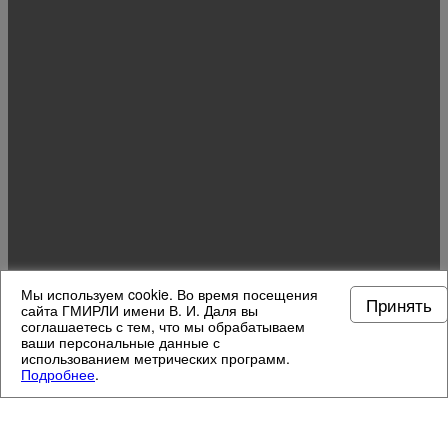
Мы используем cookie. Во время посещения
Принять
сайта ГМИРЛИ имени В. И. Даля вы
соглашаетесь с тем, что мы обрабатываем
ваши персональные данные с
использованием метрических программ.
Подробнее
.
МУЗЕЙНЫЕ ОТДЕЛЫ
4
/
13