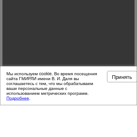
Мы используем cookie. Во время посещения
Принять
сайта ГМИРЛИ имени В. И. Даля вы
соглашаетесь с тем, что мы обрабатываем
ваши персональные данные с
использованием метрических программ.
Подробнее
.
МУЗЕЙНЫЕ ОТДЕЛЫ
4
/
13